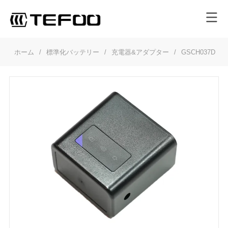
ホーム
/
標準化バッテリー
/
充電器&アダプター
/
GSCH037D