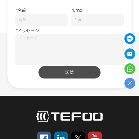
*
名前
*
Email
*
メッセージ
送信