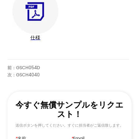
前：
GSCH054D
次：
GSCH4040
今すぐ無償サンプルをリクエ
スト！
送信ボタンを押してください。すぐに担当者がご返信致します。
*
名前
*
Email